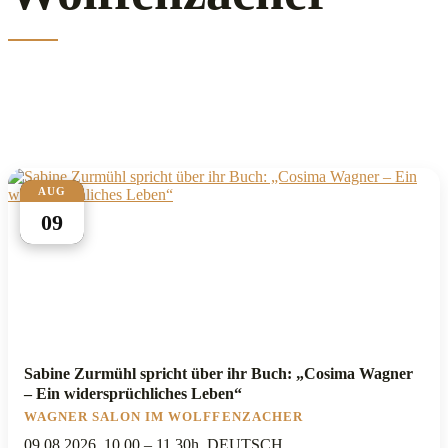
AUG
09
Sabine Zurmühl spricht über ihr Buch: „Cosima Wagner
– Ein widersprüchliches Leben“
WAGNER SALON IM WOLFFENZACHER
09.08.2026, 10.00 – 11.30h, DEUTSCH