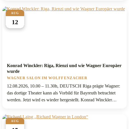
AUG
12
Konrad Winckler: Riga, Rienzi und wie Wagner Europäer
wurde
WAGNER SALON IM WOLFFENZACHER
12.08.2026, 10.00 – 11.30h, DEUTSCH Riga prägte Wagner:
das dortige Theater kann als Vorbild für Bayreuth betrachtet
werden. Jetzt wird es wieder hergestellt. Konrad Winckler
berichtet über die Renaissance dieses authentischen Wagner-
Ortes. https://vagneriga.lv/de/
AUG